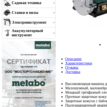
Садовая техника
Станки и пилы
Электроинструмент
Аккумуляторный
инструмент
Описание
Характеристики
Отзывы
Доставка
Высокомощная машина д
Малошумный, маловибра
Мощный трёхфазный эле
Прочные защитные кожух
Защитные кожухи с байо
Пылезащищенный авари