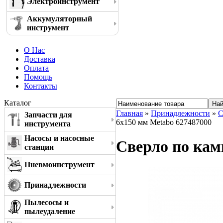
Электроинструмент
Аккумуляторный
инструмент
О Нас
Доставка
Оплата
Помощь
Контакты
Каталог
Главная
»
Принадлежности
»
С
Запчасти для
6x150 мм Metabo 627487000
инструмента
Насосы и насосные
Сверло по кам
станции
Пневмоинструмент
Принадлежности
Пылесосы и
пылеудаление