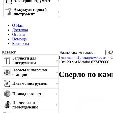
Электроинструмент
Аккумуляторный
инструмент
О Нас
Доставка
Оплата
Помощь
Контакты
Каталог
Главная
»
Принадлежности
»
С
Запчасти для
10x120 мм Metabo 627476000
инструмента
Насосы и насосные
Сверло по кам
станции
Пневмоинструмент
Принадлежности
Пылесосы и
пылеудаление