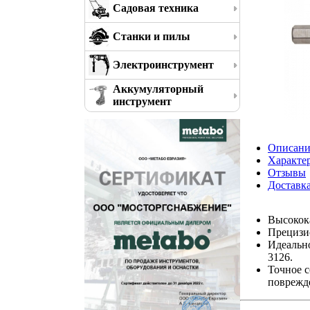
Садовая техника
Станки и пилы
Электроинструмент
Аккумуляторный
инструмент
Описани
Характе
Отзывы
Доставк
Высокок
Прецизи
Идеальн
3126.
Точное с
поврежд