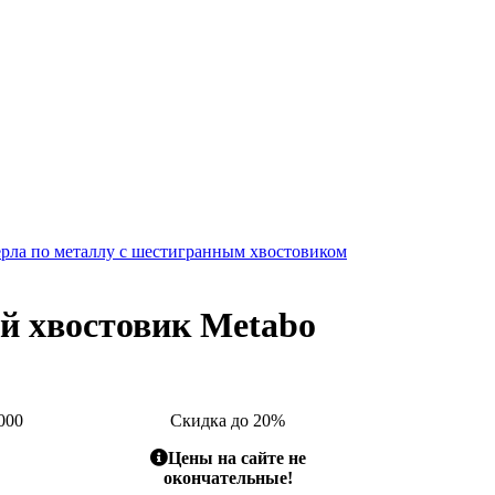
рла по металлу с шестигранным хвостовиком
й хвостовик Metabo
000
Скидка до 20%
Цены на сайте не
окончательные!