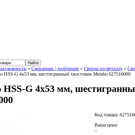
надлежности
»
Сверление / долбление
»
Сверла по металлу
»
Све
о HSS-G 4x53 мм, шестигранный хвостовик Metabo 627516000
 HSS-G 4x53 мм, шестигранны
000
Код товара:
627516
Ваша цена:
–