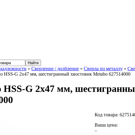
надлежности
»
Сверление / долбление
»
Сверла по металлу
»
Све
о HSS-G 2x47 мм, шестигранный хвостовик Metabo 627514000
 HSS-G 2x47 мм, шестигранны
000
Код товара:
627514
Ваша цена:
–