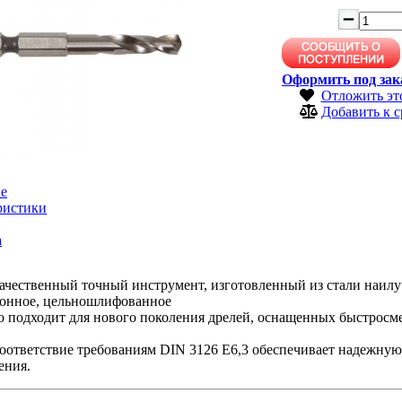
Оформить под зак
Отложить эт
Добавить к 
е
ристики
а
ачественный точный инструмент, изготовленный из стали наилу
онное, цельношлифованное
о подходит для нового поколения дрелей, оснащенных быстрос
оответствие требованиям DIN 3126 E6,3 обеспечивает надежную
ения.