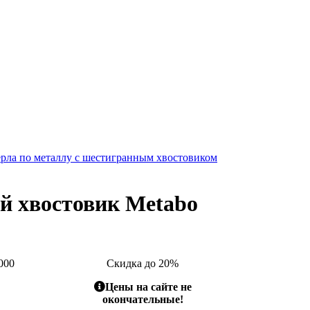
рла по металлу с шестигранным хвостовиком
й хвостовик Metabo
000
Скидка до 20%
Цены на сайте не
окончательные!