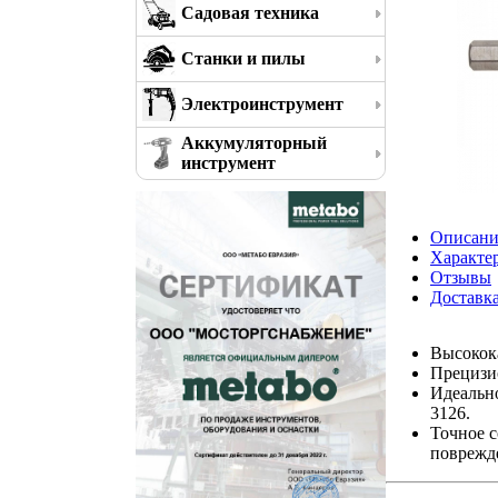
Садовая техника
Станки и пилы
Электроинструмент
Аккумуляторный
инструмент
Описани
Характе
Отзывы
Доставк
Высокок
Прецизи
Идеальн
3126.
Точное с
поврежд