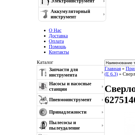
Электроинструмент
Аккумуляторный
инструмент
О Нас
Доставка
Оплата
Помощь
Контакты
Каталог
Главная
»
При
Запчасти для
(E 6.3)
» Сверл
инструмента
Насосы и насосные
Сверло
станции
627514
Пневмоинструмент
Принадлежности
Пылесосы и
пылеудаление