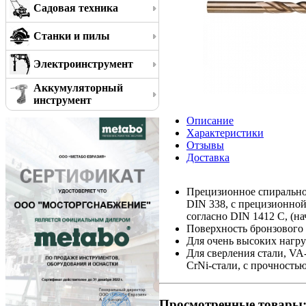
Садовая техника
Станки и пилы
Электроинструмент
Аккумуляторный
инструмент
Описание
Характеристики
Отзывы
Доставка
Прецизионное спирально
DIN 338, с прецизионной
согласно DIN 1412 C, (на
Поверхность бронзового 
Для очень высоких нагр
Для сверления стали, VA
CrNi-стали, с прочность
Просмотренные товары