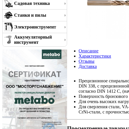
Садовая техника
Станки и пилы
Электроинструмент
Аккумуляторный
инструмент
Описание
Характеристики
Отзывы
Доставка
Прецизионное спирально
DIN 338, с прецизионной
согласно DIN 1412 C, (на
Поверхность бронзового 
Для очень высоких нагр
Для сверления стали, VA
CrNi-стали, с прочность
Просмотренные товары