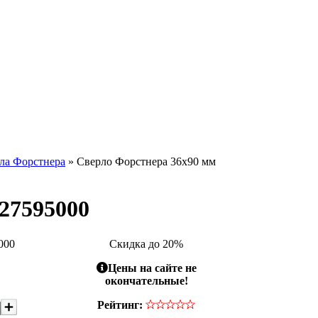
ла Форстнера
» Сверло Форстнера 36x90 мм
27595000
000
Скидка до 20%
Цены на сайте не
окончательные!
Рейтинг: