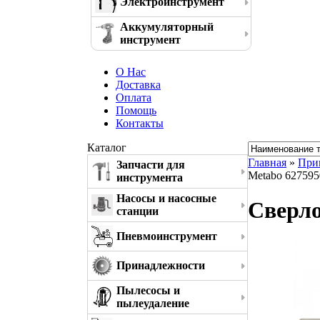
Электроинструмент
Аккумуляторный
инструмент
О Нас
Доставка
Оплата
Помощь
Контакты
Каталог
Главная
»
При
Запчасти для
Metabo 627595
инструмента
Насосы и насосные
Сверло
станции
Пневмоинструмент
Принадлежности
Пылесосы и
пылеудаление