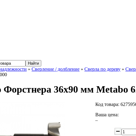
надлежности
»
Сверление / долбление
»
Сверла по дереву
»
Свер
000
 Форстнера 36x90 мм Metabo 6
Код товара:
627595
Ваша цена:
–