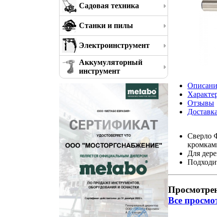
Садовая техника
Станки и пилы
Электроинструмент
Аккумуляторный
инструмент
Описани
Характе
Отзывы
Доставк
Сверло 
кромкам
Для дере
Подходит
Просмотре
Все просмо