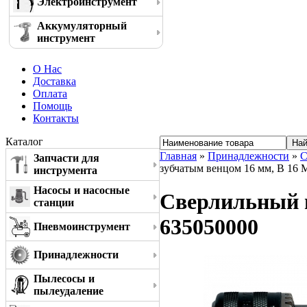
Электроинструмент
Аккумуляторный
инструмент
О Нас
Доставка
Оплата
Помощь
Контакты
Каталог
Главная
»
Принадлежности
»
С
Запчасти для
зубчатым венцом 16 мм, В 16 
инструмента
Насосы и насосные
Сверлильный п
станции
635050000
Пневмоинструмент
Принадлежности
Пылесосы и
пылеудаление