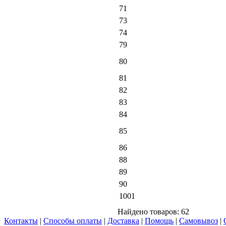
71
73
74
79
80
81
82
83
84
85
86
88
89
90
1001
Найдено товаров:
62
Контакты
|
Способы оплаты
|
Доставка
|
Помощь
|
Самовывоз
|