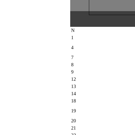
N
1
4
7
8
9
12
13
14
18
19
20
21