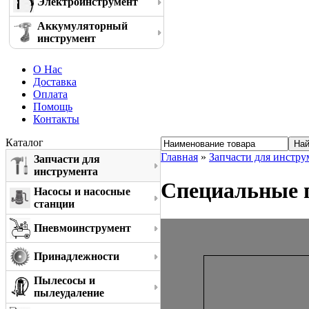
Электроинструмент
Аккумуляторный
инструмент
О Нас
Доставка
Оплата
Помощь
Контакты
Каталог
Главная
»
Запчасти для инстру
Запчасти для
инструмента
Специальные п
Насосы и насосные
станции
Пневмоинструмент
Принадлежности
Пылесосы и
пылеудаление