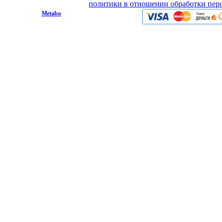
Вы принимаете условия
политики в отношении обработки пер
© 2009 - 2026.
Metabo
Эл. почта: info@metabo1.ru