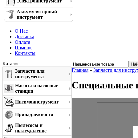
Электроинструмент
Аккумуляторный
инструмент
О Нас
Доставка
Оплата
Помощь
Контакты
Каталог
Главная
»
Запчасти для инстру
Запчасти для
инструмента
Специальные п
Насосы и насосные
станции
Пневмоинструмент
Принадлежности
Пылесосы и
пылеудаление