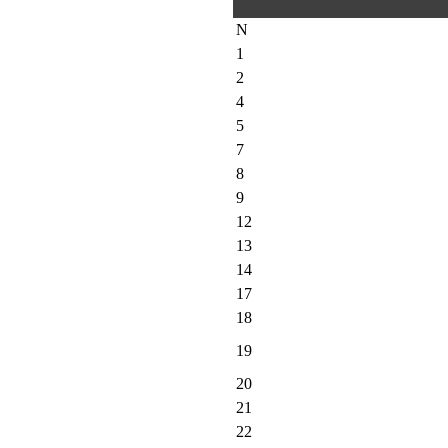
N
1
2
4
5
7
8
9
12
13
14
17
18
19
20
21
22