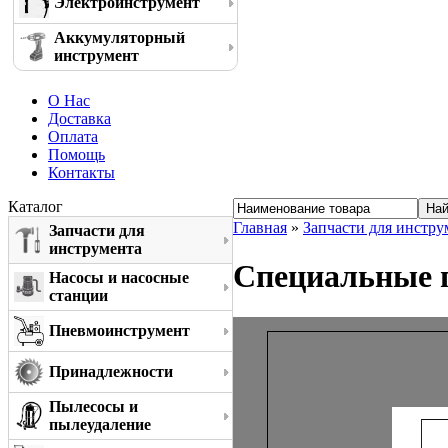
Электроинструмент
Аккумуляторный
инструмент
О Нас
Доставка
Оплата
Помощь
Контакты
Каталог
Главная
»
Запчасти для инстру
Запчасти для
инструмента
Специальные п
Насосы и насосные
станции
Пневмоинструмент
Принадлежности
Пылесосы и
пылеудаление