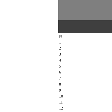
N
1
2
3
4
5
6
7
8
9
10
11
12