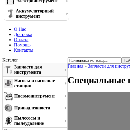
Электроинструмент
Аккумуляторный
инструмент
О Нас
Доставка
Оплата
Помощь
Контакты
Каталог
Главная
»
Запчасти для инстру
Запчасти для
инструмента
Специальные п
Насосы и насосные
станции
Пневмоинструмент
Принадлежности
Пылесосы и
пылеудаление