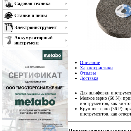
Садовая техника
Станки и пилы
Электроинструмент
Аккумуляторный
инструмент
Описание
Характеристики
Отзывы
Доставка
Для шлифовки инструмен
Мелкое зерно (60 N): пр
инструментов, как винтов
Крупное зерно (36 P): п
инструментов, как отвер
Просмотренные товары