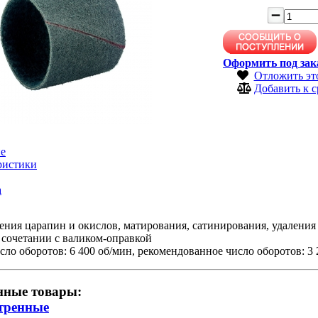
Оформить под зак
Отложить эт
Добавить к 
е
ристики
а
ения царапин и окислов, матирования, сатинирования, удаления
 сочетании с валиком-оправкой
сло оборотов: 6 400 об/мин, рекомендованное число оборотов: 3
нные товары:
тренные