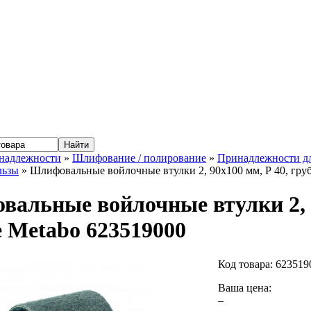
надлежности
»
Шлифование / полирование
»
Принадлежности д
льзы
» Шлифовальные войлочные втулки 2, 90х100 мм, Р 40, гру
альные войлочные втулки 2, 9
 Metabo 623519000
Код товара:
623519
Ваша цена:
–