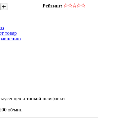
Рейтинг:
аз
от товар
сравнению
 заусенцев и тонкой шлифовки
 200 об/мин