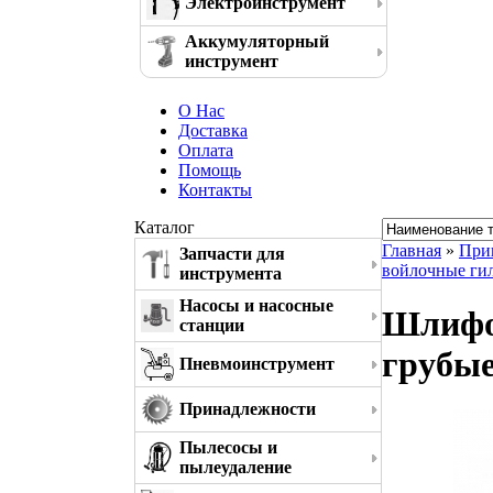
Электроинструмент
Аккумуляторный
инструмент
О Нас
Доставка
Оплата
Помощь
Контакты
Каталог
Главная
»
При
Запчасти для
войлочные ги
инструмента
Насосы и насосные
Шлифов
станции
грубые
Пневмоинструмент
Принадлежности
Пылесосы и
пылеудаление