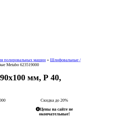
ля полировальных машин
»
Шлифовальные /
бые Metabo 623519000
0х100 мм, Р 40,
000
Скидка до 20%
Цены на сайте не
окончательные!