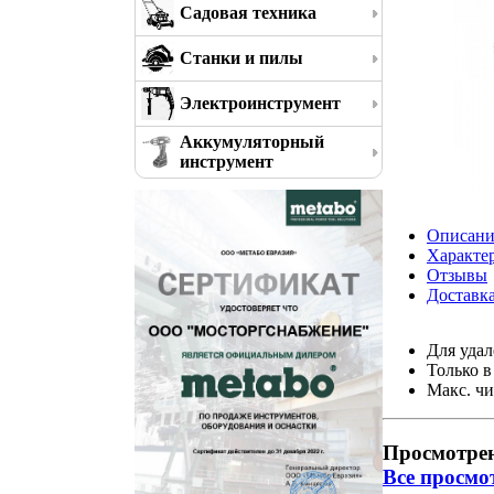
Садовая техника
Станки и пилы
Электроинструмент
Аккумуляторный
инструмент
Описани
Характе
Отзывы
Доставк
Для удал
Только в
Макс. чи
Просмотре
Все просмо