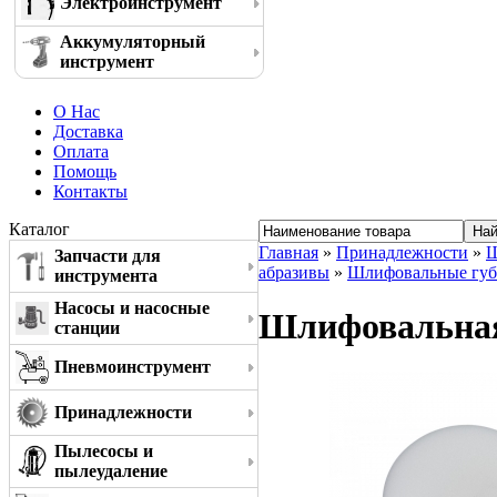
Электроинструмент
Аккумуляторный
инструмент
О Нас
Доставка
Оплата
Помощь
Контакты
Каталог
Главная
»
Принадлежности
»
Ш
Запчасти для
абразивы
»
Шлифовальные губ
инструмента
Насосы и насосные
Шлифовальная 
станции
Пневмоинструмент
Принадлежности
Пылесосы и
пылеудаление