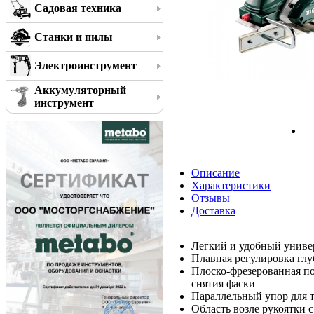
Садовая техника
Станки и пилы
Электроинструмент
Аккумуляторный
инструмент
Описание
Характеристики
Отзывы
Доставка
Легкий и удобный универ
Плавная регулировка гл
Плоско-фрезерованная по
снятия фаски
Параллельный упор для т
Область возле рукоятки с