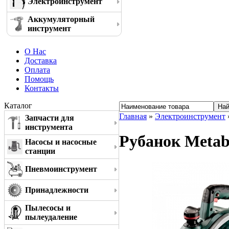
Электроинструмент
Аккумуляторный
инструмент
О Нас
Доставка
Оплата
Помощь
Контакты
Каталог
Главная
»
Электроинструмент
Запчасти для
инструмента
Рубанок Metab
Насосы и насосные
станции
Пневмоинструмент
Принадлежности
Пылесосы и
пылеудаление