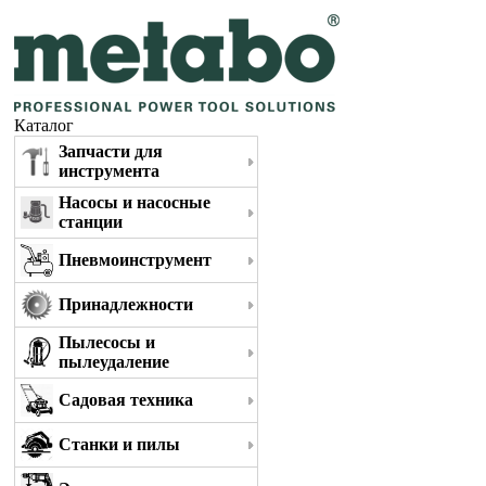
Каталог
Запчасти для
инструмента
Насосы и насосные
станции
Пневмоинструмент
Принадлежности
Пылесосы и
пылеудаление
Садовая техника
Станки и пилы