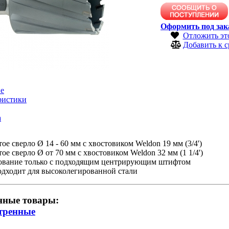
Оформить под зак
Отложить эт
Добавить к 
е
ристики
а
ое сверло Ø 14 - 60 мм с хвостовиком Weldon 19 мм (3/4')
ое сверло Ø от 70 мм с хвостовиком Weldon 32 мм (1 1/4')
ование только с подходящим центрирующим штифтом
одходит для высоколегированной стали
нные товары:
тренные