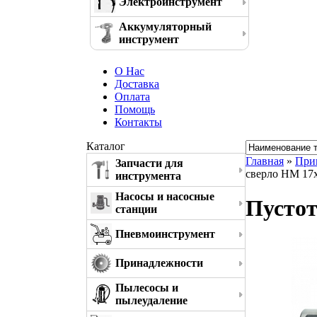
Электроинструмент
Аккумуляторный
инструмент
О Нас
Доставка
Оплата
Помощь
Контакты
Каталог
Главная
»
При
Запчасти для
сверло HM 17
инструмента
Насосы и насосные
Пустот
станции
Пневмоинструмент
Принадлежности
Пылесосы и
пылеудаление