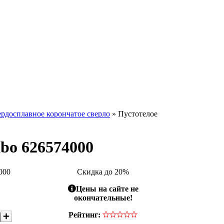
ердосплавное корончатое сверло
» Пустотелое
bo 626574000
000
Скидка до 20%
Цены на сайте не
окончательные!
Рейтинг: