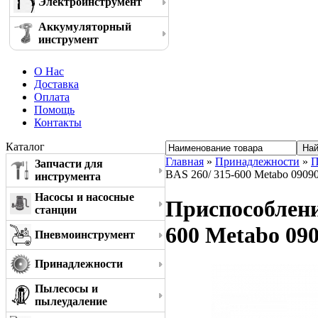
Электроинструмент
Аккумуляторный
инструмент
О Нас
Доставка
Оплата
Помощь
Контакты
Каталог
Главная
»
Принадлежности
»
П
Запчасти для
BAS 260/ 315-600 Metabo 0909
инструмента
Насосы и насосные
Приспособлени
станции
600 Metabo 09
Пневмоинструмент
Принадлежности
Пылесосы и
пылеудаление