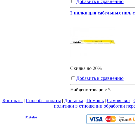
Добавить к сравнению
2 пилки для сабельных пил, с
Скидка до 20%
Добавить к сравнению
Найдено товаров:
5
Контакты
|
Способы оплаты
|
Доставка
|
Помощь
|
Самовывоз
|
Вы принимаете условия
политики в отношении обработки пер
любой форме обратной связи на сайте metabo1.ru
© 2009 - 2026.
Metabo
Эл. почта: info@metabo1.ru