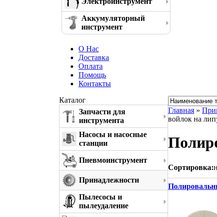
Электроинструмент
Аккумуляторный
инструмент
О Нас
Доставка
Оплата
Помощь
Контакты
Каталог
Главная
»
При
Запчасти для
войлок на лип
инструмента
Насосы и насосные
Полиро
станции
Пневмоинструмент
Сортировка:
Принадлежности
Полировальны
Пылесосы и
пылеудаление