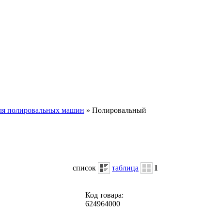
ля полировальных машин
» Полировальный
список
таблица
1
Код товара:
624964000