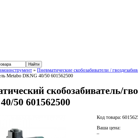
вмоинструмент
»
Пневматические скобозабиватели / гвоздезабив
ель Metabo DKNG 40/50 601562500
тический скобозабиватель/гво
0/50 601562500
Код товара:
601562
Ваша цена:
–