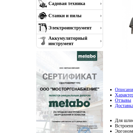
Садовая техника
Станки и пилы
Электроинструмент
Аккумуляторный
инструмент
Описани
Характе
Отзывы
Доставк
Для шлиф
Встроен
Эргономи