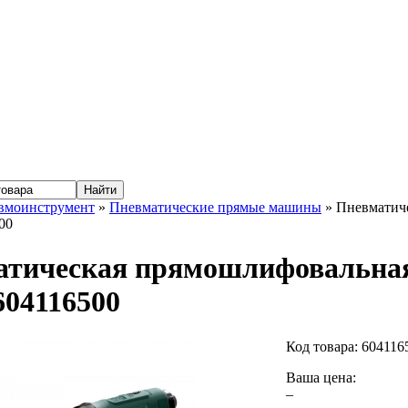
вмоинструмент
»
Пневматические прямые машины
» Пневматич
00
атическая прямошлифовальна
 604116500
Код товара:
604116
Ваша цена:
–