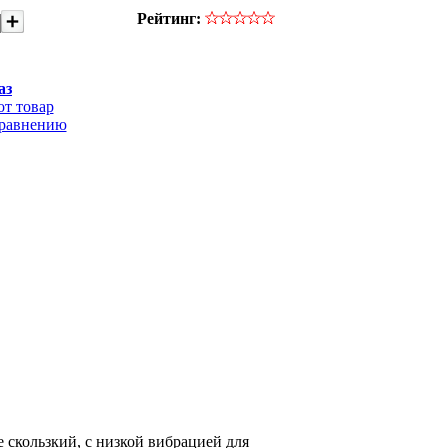
Рейтинг:
аз
от товар
сравнению
скользкий, с низкой вибрацией для