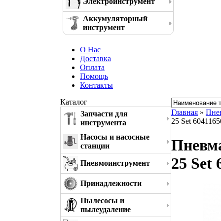
Электроинструмент
Аккумуляторный
инструмент
О Нас
Доставка
Оплата
Помощь
Контакты
Каталог
Главная
»
Пне
Запчасти для
25 Set 6041165
инструмента
Насосы и насосные
Пневм
станции
25 Set
Пневмоинструмент
Принадлежности
Пылесосы и
пылеудаление