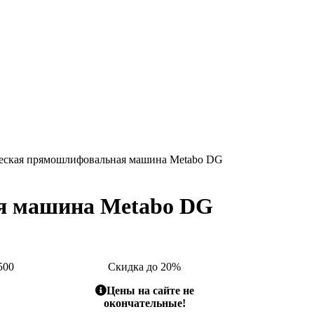
еская прямошлифовальная машина Metabo DG
я машина Metabo DG
500
Скидка до 20%
Цены на сайте не
окончательные!