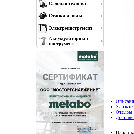
Садовая техника
Станки и пилы
Электроинструмент
Аккумуляторный
инструмент
Описани
Характе
Отзывы
Доставк
Пластико