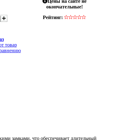
Цены на сайте не
окончательные!
Рейтинг:
аз
от товар
сравнению
кими замками, что обеспечивает длительный