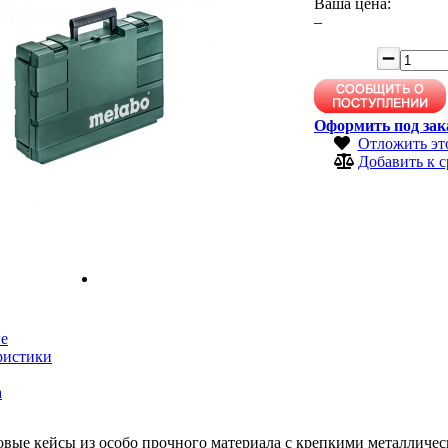
Ваша цена:
–
Оформить под зак
Отложить эт
Добавить к 
е
ристики
а
вые кейсы из особо прочного материала с крепкими металличес