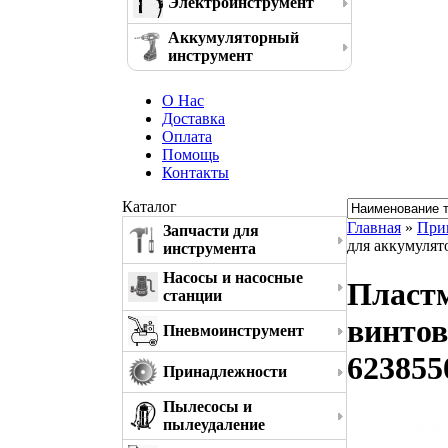
Электроинструмент
Аккумуляторный
инструмент
О Нас
Доставка
Оплата
Помощь
Контакты
Каталог
Главная
»
При
Запчасти для
для аккумулят
инструмента
Насосы и насосные
Пласт
станции
винтов
Пневмоинструмент
623855
Принадлежности
Пылесосы и
пылеудаление