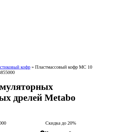
стиковый кофр
» Пластмассовый кофр MC 10
3855000
умуляторных
ых дрелей Metabo
000
Скидка до 20%