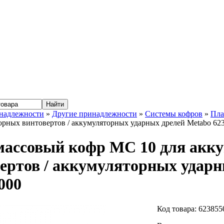
надлежности
»
Другие принадлежности
»
Системы кофров
»
Пла
орных винтовертов / аккумуляторных ударных дрелей Metabo 62
массовый кофр MC 10 для акк
ертов / аккумуляторных ударн
000
Код товара:
623855