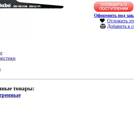
Оформить под зак
Отложить эт
Добавить к 
е
ристики
а
нные товары:
тренные