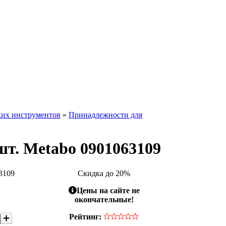
ких инструментов
»
Принадлежности для
шт. Metabo 0901063109
3109
Скидка до 20%
Цены на сайте не
окончательные!
Рейтинг: