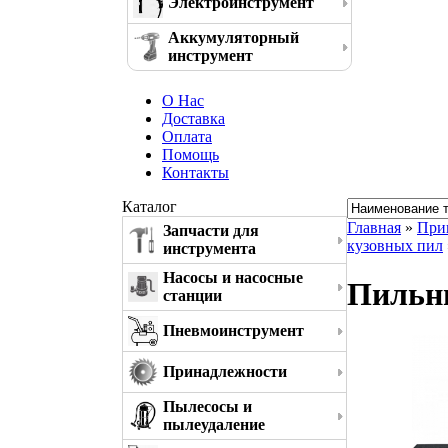
Электроинструмент
Аккумуляторный
инструмент
О Нас
Доставка
Оплата
Помощь
Контакты
Каталог
Главная
»
При
Запчасти для
кузовных пил
инструмента
Насосы и насосные
Пильны
станции
Пневмоинструмент
Принадлежности
Пылесосы и
пылеудаление