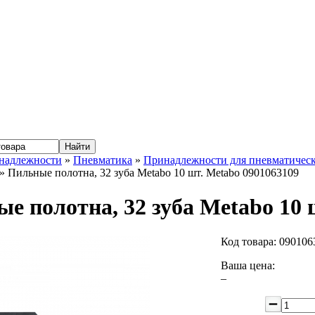
надлежности
»
Пневматика
»
Принадлежности для пневматичес
» Пильные полотна, 32 зуба Metabo 10 шт. Metabo 0901063109
е полотна, 32 зуба Metabo 10 
Код товара:
090106
Ваша цена:
–