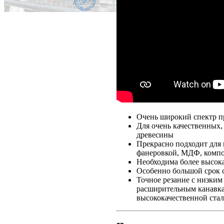
Очень широкий спектр п
Для очень качественных,
древесины
Прекрасно подходит для
фанеровкой, МДФ, компо
Необходима более высок
Особенно большой срок 
Точное резание с низки
расширительным канавкам
высококачественной ста