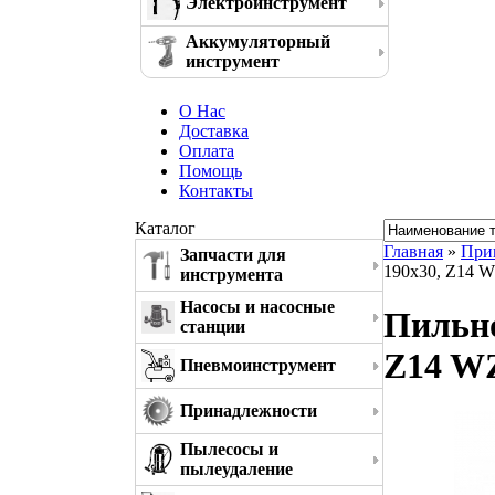
Электроинструмент
Аккумуляторный
инструмент
О Нас
Доставка
Оплата
Помощь
Контакты
Каталог
Главная
»
При
Запчасти для
190x30, Z14 W
инструмента
Насосы и насосные
Пильно
станции
Z14 WZ
Пневмоинструмент
Принадлежности
Пылесосы и
пылеудаление