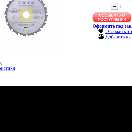
Оформить под зак
Отложить эт
Добавить к 
е
ристики
а