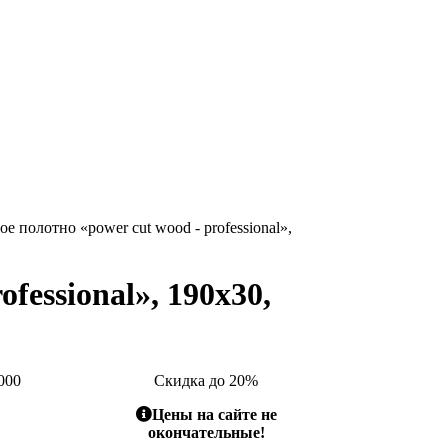
е полотно «power cut wood - professional»,
fessional», 190x30,
000
Скидка до 20%
Цены на сайте не
окончательные!