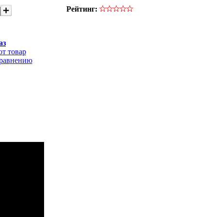
Рейтинг:
аз
от товар
сравнению