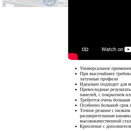
Универсальное применен
При высочайших требован
латунные профили
Идеально подходит для м
Превосходные результат
панелей, с покрытием и
Требуется очень больша
Особенно большой срок 
Точное резание с низки
расширительным канавкам
высококачественной ста
Крепление с дополнитель