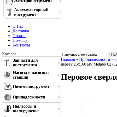
Электроинструмент
Аккумуляторный
инструмент
О Нас
Доставка
Оплата
Помощь
Контакты
Каталог
Главная
»
Принадлежности
»
С
Запчасти для
дереву 25x160 мм Metabo 6273
инструмента
Насосы и насосные
Перовое сверл
станции
Пневмоинструмент
Принадлежности
Пылесосы и
пылеудаление