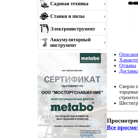
Садовая техника
Станки и пилы
Электроинструмент
Аккумуляторный
инструмент
Описани
Характе
Отзывы
Доставк
Сверло п
торцевым
строител
Шестигра
Просмотре
Все просмо