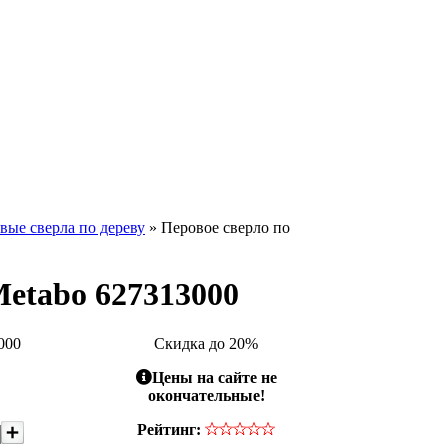
вые сверла по дереву
» Перовое сверло по
Metabo 627313000
000
Скидка до 20%
Цены на сайте не
окончательные!
Рейтинг: