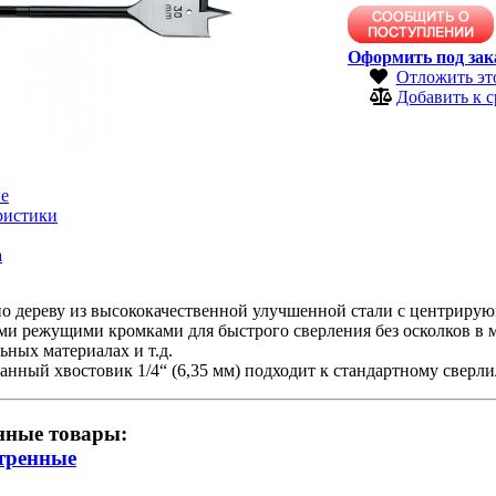
Оформить под зак
Отложить эт
Добавить к 
е
ристики
а
о дереву из высококачественной улучшенной стали с центрирую
и режущими кромками для быстрого сверления без осколков в м
ьных материалах и т.д.
нный хвостовик 1/4“ (6,35 мм) подходит к стандартному сверли
нные товары:
тренные