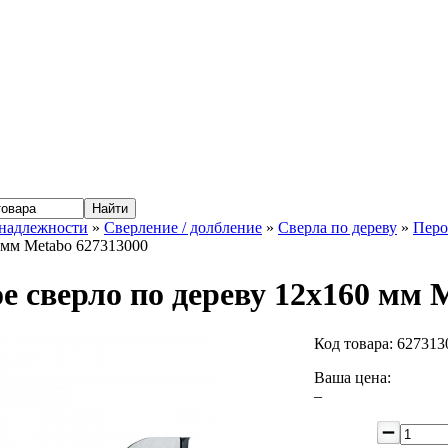
надлежности
»
Сверление / долбление
»
Сверла по дереву
»
Перо
 мм Metabo 627313000
е сверло по дереву 12x160 мм 
Код товара:
627313
Ваша цена:
–