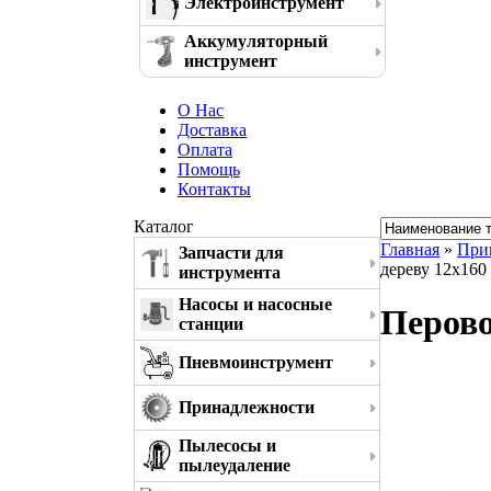
Электроинструмент
Аккумуляторный
инструмент
О Нас
Доставка
Оплата
Помощь
Контакты
Каталог
Главная
»
При
Запчасти для
дереву 12x160
инструмента
Насосы и насосные
Перово
станции
Пневмоинструмент
Принадлежности
Пылесосы и
пылеудаление