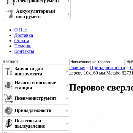
Электроинструмент
Аккумуляторный
инструмент
О Нас
Доставка
Оплата
Помощь
Контакты
Каталог
Главная
»
Принадлежности
»
С
Запчасти для
дереву 10x160 мм Metabo 6273
инструмента
Насосы и насосные
Перовое сверл
станции
Пневмоинструмент
Принадлежности
Пылесосы и
пылеудаление