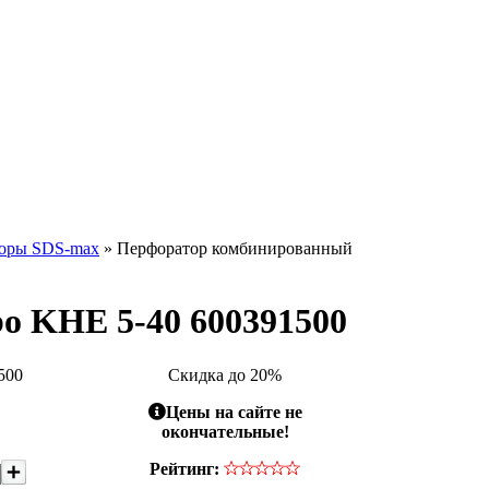
оры SDS-max
» Перфоратор комбинированный
o KHE 5-40 600391500
500
Скидка до 20%
Цены на сайте не
окончательные!
Рейтинг: