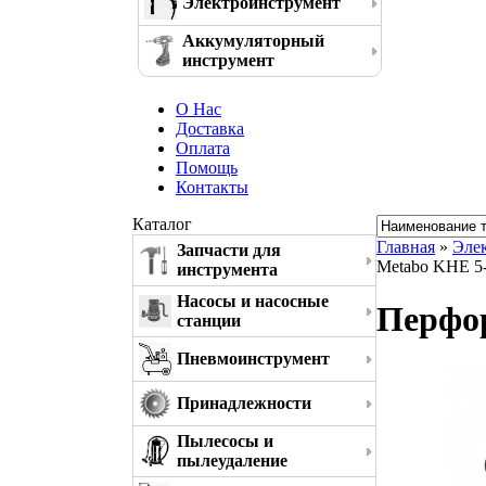
Электроинструмент
Аккумуляторный
инструмент
О Нас
Доставка
Оплата
Помощь
Контакты
Каталог
Главная
»
Эле
Запчасти для
Metabo KHE 5
инструмента
Насосы и насосные
Перфор
станции
Пневмоинструмент
Принадлежности
Пылесосы и
пылеудаление