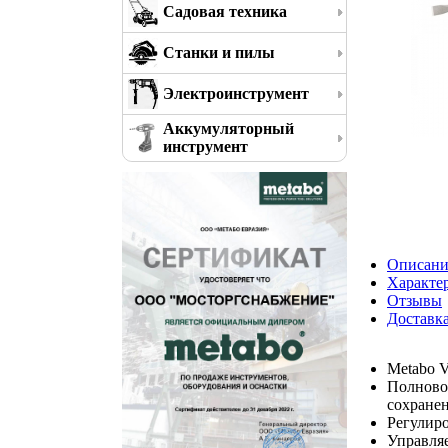
Садовая техника
Станки и пилы
Электроинструмент
Аккумуляторный
инструмент
Описани
Характе
Отзывы
Доставк
Metabo V
Полновол
сохранен
Регулиро
Управля