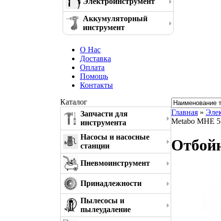
Электроинструмент
Аккумуляторный
инструмент
О Нас
Доставка
Оплата
Помощь
Контакты
Каталог
Главная
»
Эле
Запчасти для
Metabo MHE 5
инструмента
Насосы и насосные
Отбойн
станции
Пневмоинструмент
Принадлежности
Пылесосы и
пылеудаление