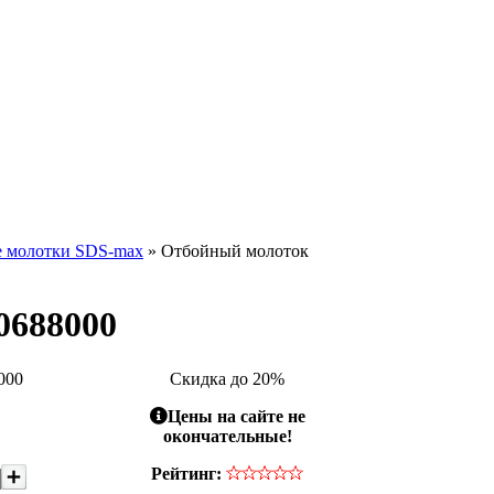
 молотки SDS-max
» Отбойный молоток
0688000
000
Скидка до 20%
Цены на сайте не
окончательные!
Рейтинг: