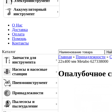
Электроинструмент
Аккумуляторный
инструмент
О Нас
Доставка
Оплата
Помощь
Контакты
Каталог
Главная
»
Принадлежности
»
С
Запчасти для
22x400 мм Metabo 627338000
инструмента
Насосы и насосные
Опалубочное с
станции
Пневмоинструмент
Принадлежности
Пылесосы и
пылеудаление