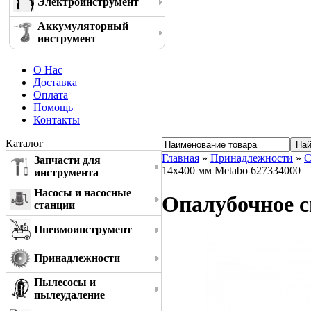
Электроинструмент
Аккумуляторный
инструмент
О Нас
Доставка
Оплата
Помощь
Контакты
Каталог
Главная
»
Принадлежности
»
С
Запчасти для
14x400 мм Metabo 627334000
инструмента
Насосы и насосные
Опалубочное с
станции
Пневмоинструмент
Принадлежности
Пылесосы и
пылеудаление