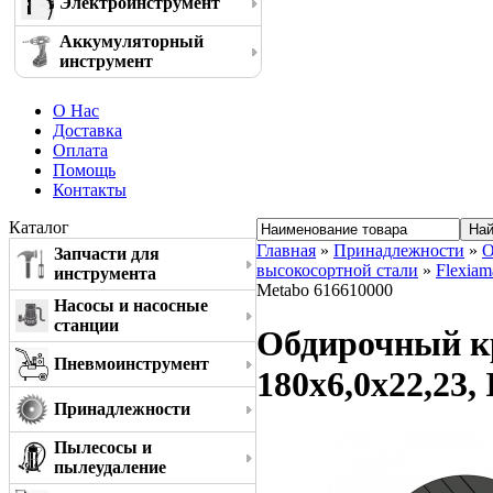
Электроинструмент
Аккумуляторный
инструмент
О Нас
Доставка
Оплата
Помощь
Контакты
Каталог
Главная
»
Принадлежности
»
О
Запчасти для
высокосортной стали
»
Flexiam
инструмента
Metabo 616610000
Насосы и насосные
станции
Обдирочный кр
Пневмоинструмент
180x6,0x22,23,
Принадлежности
Пылесосы и
пылеудаление