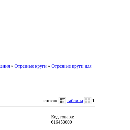
жения
»
Отрезные круги
»
Отрезные круги для
список
таблица
1
Код товара:
616453000