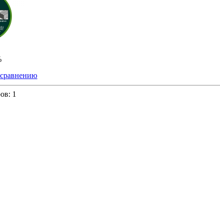
%
 сравнению
ров:
1