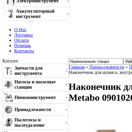
Электроинструмент
Аккумуляторный
инструмент
О Нас
Доставка
Оплата
Помощь
Контакты
Каталог
Главная
»
Принадлежности
»
П
Запчасти для
Наконечник для шланга, внутре
инструмента
Насосы и насосные
Наконечник дл
станции
Metabo 090102
Пневмоинструмент
Принадлежности
Пылесосы и
пылеудаление