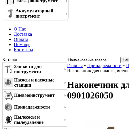
Электроинструмент
Аккумуляторный
инструмент
О Нас
Доставка
Оплата
Помощь
Контакты
Каталог
Главная
»
Принадлежности
»
П
Запчасти для
Наконечник для шланга, внешня
инструмента
Насосы и насосные
Наконечник дл
станции
0901026050
Пневмоинструмент
Принадлежности
Пылесосы и
пылеудаление