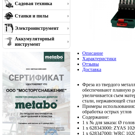
Садовая техника
Станки и пилы
Электроинструмент
Аккумуляторный
инструмент
Описание
Характеристики
Отзывы
Доставка
Фреза из твердого метал
обеспечивают плавную р
увеличивается съем мате
стали, нержавеющей стали
Примеры использования: 
обработка острых углов
Содержание:
1 x № для заказа: Ø голо
1 x 628343000: ZYAS 102
1 x 628347000: WRC 1020