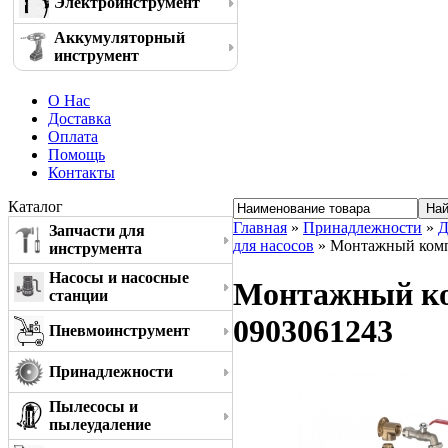
Электроинструмент
Аккумуляторный
инструмент
О Нас
Доставка
Оплата
Помощь
Контакты
Каталог
Главная
»
Принадлежности
»
Д
Запчасти для
для насосов
» Монтажный комп
инструмента
Насосы и насосные
Монтажный ко
станции
0903061243
Пневмоинструмент
Принадлежности
Пылесосы и
пылеудаление