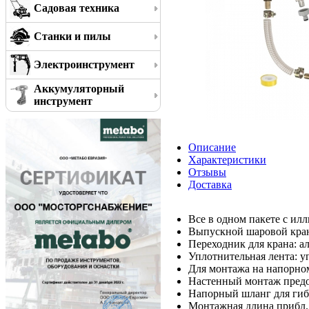
Садовая техника
Станки и пилы
Электроинструмент
Аккумуляторный
инструмент
Описание
Характеристики
Отзывы
Доставка
Все в одном пакете с и
Выпускной шаровой кран
Переходник для крана: 
Уплотнительная лента: у
Для монтажа на напорно
Настенный монтаж предо
Напорный шланг для гибк
Монтажная длина прибл.