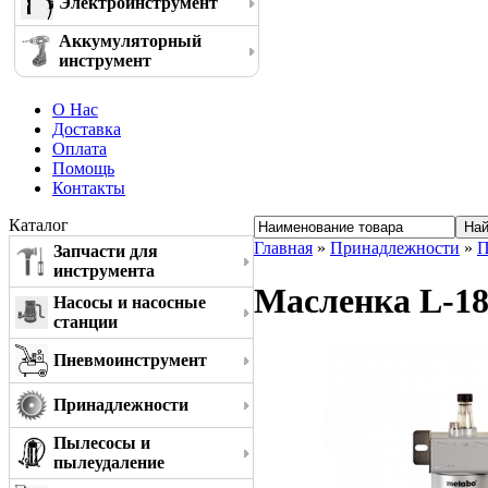
Электроинструмент
Аккумуляторный
инструмент
О Нас
Доставка
Оплата
Помощь
Контакты
Каталог
Главная
»
Принадлежности
»
П
Запчасти для
инструмента
Масленка L-18
Насосы и насосные
станции
Пневмоинструмент
Принадлежности
Пылесосы и
пылеудаление