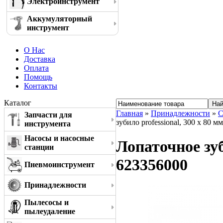
Электроинструмент
Аккумуляторный
инструмент
О Нас
Доставка
Оплата
Помощь
Контакты
Каталог
Главная
»
Принадлежности
»
С
Запчасти для
зубило professional, 300 x 80 
инструмента
Насосы и насосные
Лопаточное зуб
станции
623356000
Пневмоинструмент
Принадлежности
Пылесосы и
пылеудаление