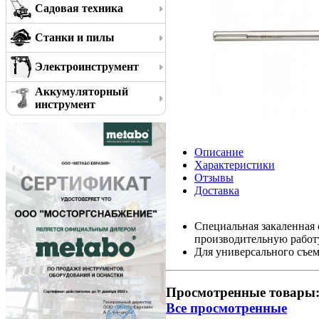
Садовая техника
Станки и пилы
Электроинструмент
Аккумуляторный
инструмент
Описание
Характеристики
Отзывы
Доставка
Специальная закаленная 
производительную работ
Для универсального съем
Просмотренные товары
Все просмотренные