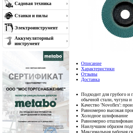
Садовая техника
Станки и пилы
Электроинструмент
Аккумуляторный
инструмент
Описание
Характеристики
Отзывы
Доставка
Подходит для грубого и 
обычной стали, чугуна и
Качество 'Novoflex': пр
Равномерно высокая про
Холодное шлифование
Равномерно отшлифованн
Наилучшим образом подх
Максимальная рабочая ск