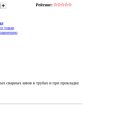
Рейтинг:
аз
от товар
сравнению
ых сварных швов в трубах и при прокладке