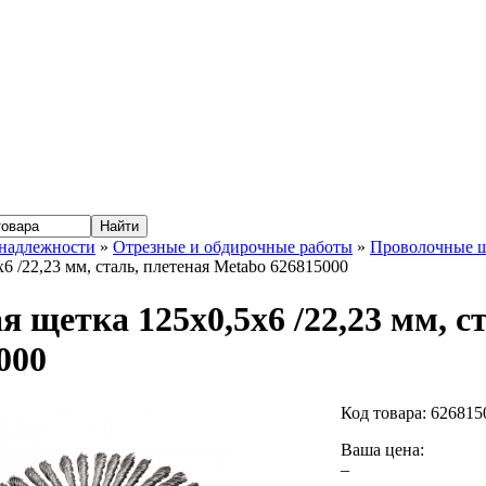
надлежности
»
Отрезные и обдирочные работы
»
Проволочные 
6 /22,23 мм, сталь, плетеная Metabo 626815000
я щетка 125x0,5x6 /22,23 мм, с
000
Код товара:
626815
Ваша цена:
–