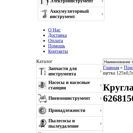
Электроинструмент
Аккумуляторный
инструмент
О Нас
Доставка
Оплата
Помощь
Контакты
Каталог
Главная
»
При
Запчасти для
щетка 125x0,5x
инструмента
Насосы и насосные
Кругла
станции
626815
Пневмоинструмент
Принадлежности
Пылесосы и
пылеудаление