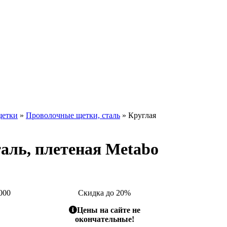
щетки
»
Проволочные щетки, сталь
» Круглая
таль, плетеная Metabo
000
Скидка до 20%
Цены на сайте не
окончательные!