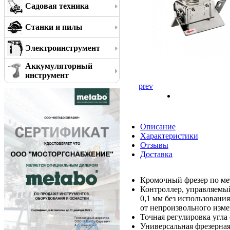
Садовая техника
Станки и пилы
Электроинструмент
Аккумуляторный
инструмент
prev
Описание
Характеристики
Отзывы
Доставка
Кромочный фрезер по мет
Контроллер, управляемы
0,1 мм без использовани
от непроизвольного изме
Точная регулировка угл
Универсальная фрезерна