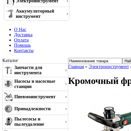
Электроинструмент
Аккумуляторный
инструмент
О Нас
Доставка
Оплата
Помощь
Контакты
Каталог
Главная
»
Электроинструмент
Запчасти для
инструмента
Кромочный фре
Насосы и насосные
станции
Пневмоинструмент
Принадлежности
Пылесосы и
пылеудаление