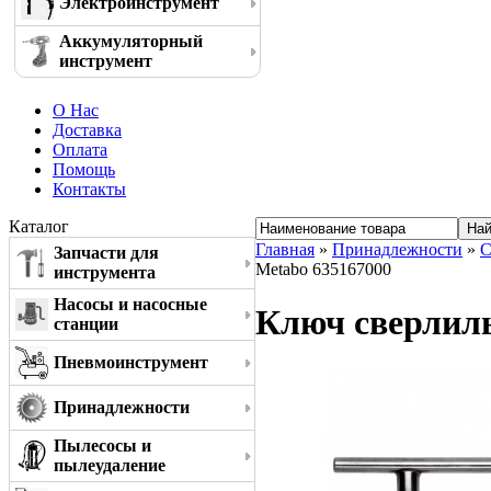
Электроинструмент
Аккумуляторный
инструмент
О Нас
Доставка
Оплата
Помощь
Контакты
Каталог
Главная
»
Принадлежности
»
С
Запчасти для
Metabo 635167000
инструмента
Насосы и насосные
Ключ сверлиль
станции
Пневмоинструмент
Принадлежности
Пылесосы и
пылеудаление