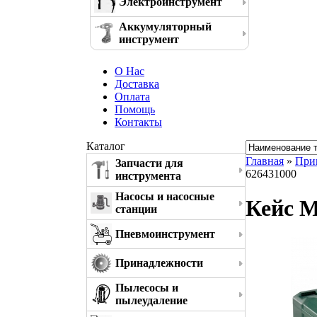
Электроинструмент
Аккумуляторный
инструмент
О Нас
Доставка
Оплата
Помощь
Контакты
Каталог
Главная
»
При
Запчасти для
626431000
инструмента
Насосы и насосные
Кейс M
станции
Пневмоинструмент
Принадлежности
Пылесосы и
пылеудаление