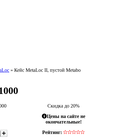
aLoc
» Кейс MetaLoc II, пустой Metabo
1000
000
Скидка до 20%
Цены на сайте не
окончательные!
Рейтинг: