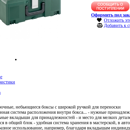
Оформить под зак
Отложить эт
Добавить к 
е
ристики
а
рочные, небьющиеся боксы с широкой ручкой для переноски
ная система расположения внутри бокса... - нужные принадлеж
ные вкладыши для принадлежностей - и место для мелких деталей
ся в общий блок - удобная система хранения в мастерской, в ав
разное использование, например, благодаря вкладышам индивид