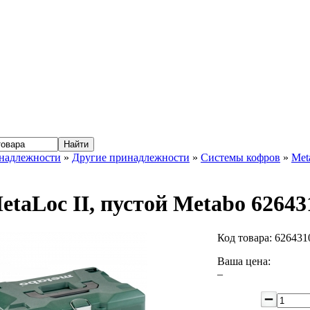
надлежности
»
Другие принадлежности
»
Системы кофров
»
Met
etaLoc II, пустой Metabo 62643
Код товара:
626431
Ваша цена:
–