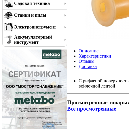
Садовая техника
Станки и пилы
Электроинструмент
Аккумуляторный
инструмент
Описание
Характеристики
Отзывы
Доставка
С рифленой поверхность
войлочной лентой
Просмотренные товары
Все просмотренные